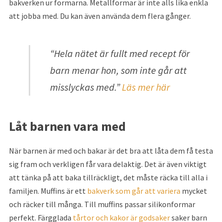
bakverken ur formarna. Metallformar är inte alls lika enkla
att jobba med. Du kan även använda dem flera gånger.
“Hela nätet är fullt med recept för
barn menar hon, som inte går att
misslyckas med.”
Läs mer här
Låt barnen vara med
När barnen är med och bakar är det bra att låta dem få testa
sig fram och verkligen får vara delaktig. Det är även viktigt
att tänka på att baka tillräckligt, det måste räcka till alla i
familjen. Muffins är ett
bakverk som går att variera
mycket
och räcker till många. Till muffins passar silikonformar
perfekt. Färgglada
tårtor och kakor är godsaker
saker barn