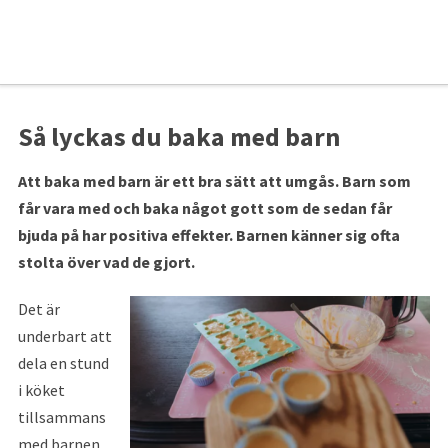
Så lyckas du baka med barn
Att baka med barn är ett bra sätt att umgås. Barn som
får vara med och baka något gott som de sedan får
bjuda på har positiva effekter. Barnen känner sig ofta
stolta över vad de gjort.
Det är
underbart att
dela en stund
i köket
tillsammans
med barnen.