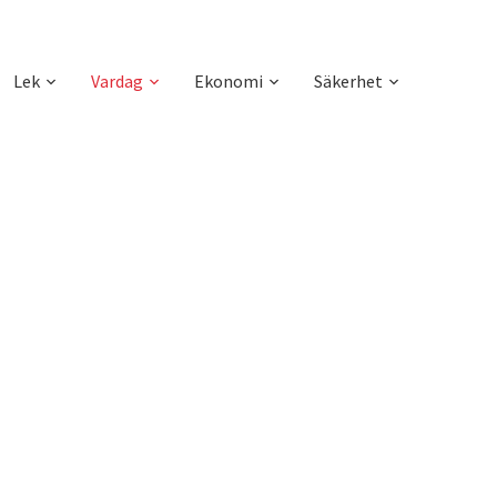
Lek
Vardag
Ekonomi
Säkerhet