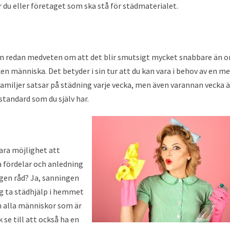
r du eller företaget som ska stå för städmaterialet.
en redan medveten om att det blir smutsigt mycket snabbare än 
 människa. Det betyder i sin tur att du kan vara i behov av en me
familjer satsar på städning varje vecka, men även varannan vecka ä
standard som du själv har.
 bara möjlighet att
ra fördelar och anledning
igen råd? Ja, sanningen
dag ta städhjälp i hemmet
m alla människor som är
 se till att också ha en