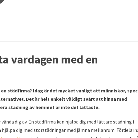
tta vardagen med en
a en städfirma? Idag är det mycket vanligt att människor, spec
lternativet. Det är helt enkelt väldigt svårt att hinna med
ra städning av hemmet är inte det lättaste.
vända dig av. En städfirma kan hjälpa dig med lättare städning i
n hjälpa dig med storstädningar med jämna mellanrum. Fördelarn