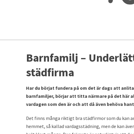
Barnfamilj – Underlä
städfirma
Har du börjat fundera på om det är dags att anlit
barnfamiljer, börjar att titta närmare på det här a
vardagen som den är och att då även behöva hante
Det finns många riktigt bra städfirmor som du kan an
hemmet, så kallad vardagsstädning, men de kan äve